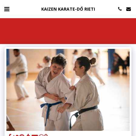
KAIZEN KARATE-DŌ RIETI